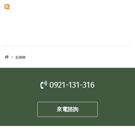
紅樹林
0921-131-316
來電諮詢