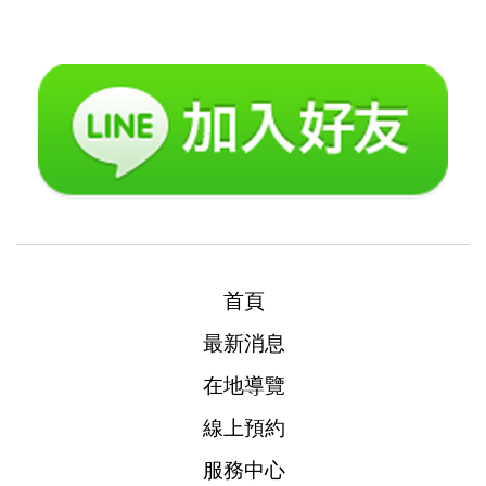
首頁
最新消息
在地導覽
線上預約
服務中心