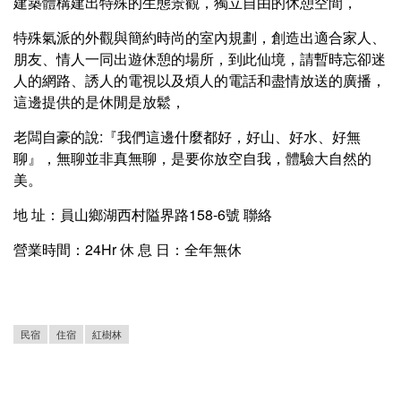
建築體構建出特殊的生態景觀，獨立自由的休憩空間，
特殊氣派的外觀與簡約時尚的室內規劃，創造出適合家人、
朋友、情人一同出遊休憩的場所，到此仙境，請暫時忘卻迷
人的網路、誘人的電視以及煩人的電話和盡情放送的廣播，
這邊提供的是休閒是放鬆，
老闆自豪的說:『我們這邊什麼都好，好山、好水、好無
聊』，無聊並非真無聊，是要你放空自我，體驗大自然的
美。
地 址：員山鄉湖西村隘界路158-6號 聯絡
營業時間：24Hr 休 息 日：全年無休
民宿
住宿
紅樹林