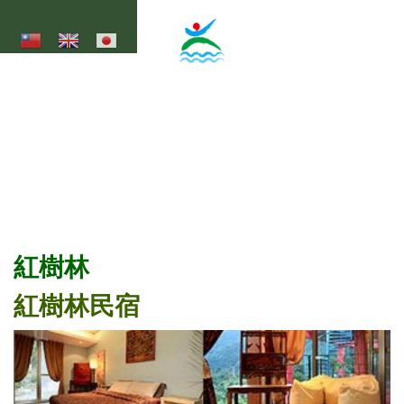
移至主內容
大湖底休閒農業區
Dahudi Agricultural Leisure Area
紅樹林
紅樹林民宿