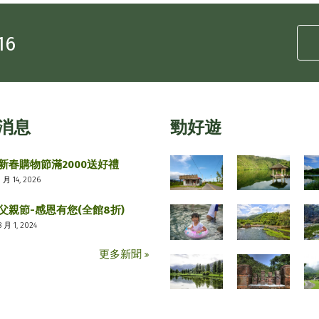
16
消息
勁好遊
新春購物節滿2000送好禮
1 月 14, 2026
父親節-感恩有您(全館8折)
8 月 1, 2024
更多新聞