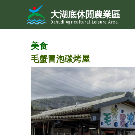
移至主內容
大湖底休閒農業區
Dahudi Agricultural Leisure Area
美食
毛蟹冒泡碳烤屋