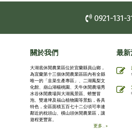
0921-131-3
關於我們
最新
大湖底休閒農業區位於宜蘭縣員山鄉，
為宜蘭第十三個休閒農業區區內有全縣
唯一的「韭菜生產專區」、二湖鳳梨文
化館、崩山湖楊桃園、天牛休閒農場秀
水谷休閒農場與大湖風景區、螃蟹冒
泡、雙連埤及福山植物園等景點，各具
特色，全區面積五百七十二公頃可串連
鄰近的枕頭山、橫山頭休閒農業區，讓
遊程更豐富。
更多...