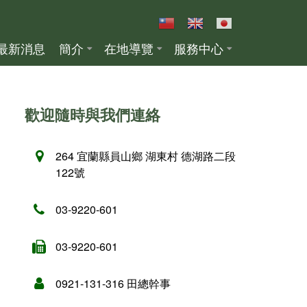
最新消息
簡介
在地導覽
服務中心
歡迎隨時與我們連絡
264 宜蘭縣員山鄉 湖東村 德湖路二段
122號
03-9220-601
03-9220-601
0921-131-316 田總幹事