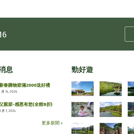
16
消息
勁好遊
新春購物節滿2000送好禮
1 月 14, 2026
父親節-感恩有您(全館8折)
8 月 1, 2024
更多新聞