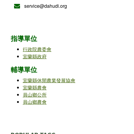
service@dahudi.org
指導單位
行政院農委會
宜蘭縣政府
輔導單位
宜蘭縣休閒農業發展協會
宜蘭縣農會
員山鄉公所
員山鄉農會