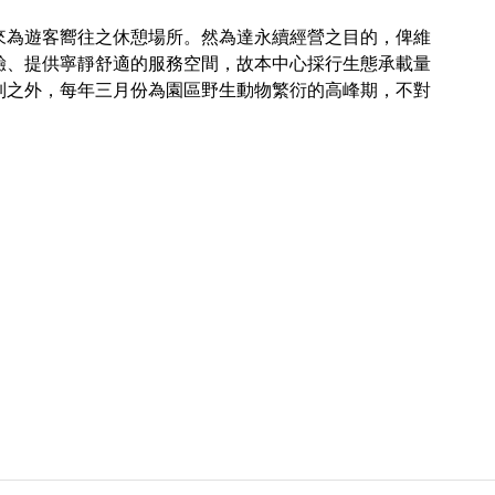
來為遊客嚮往之休憩場所。然為達永續經營之目的，俾維
驗、提供寧靜舒適的服務空間，故本中心採行生態承載量
制之外，每年三月份為園區野生動物繁衍的高峰期，不對