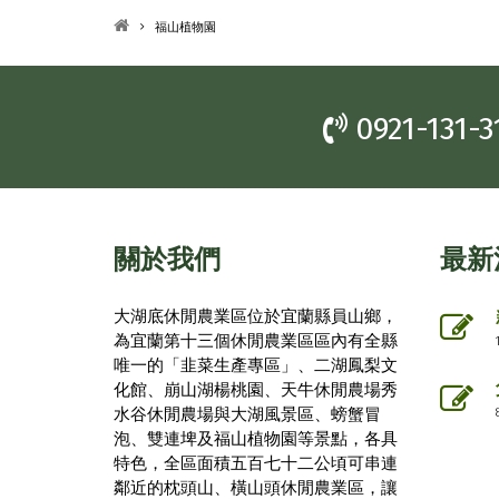
福山植物園
0921-131-3
關於我們
最新
大湖底休閒農業區位於宜蘭縣員山鄉，
為宜蘭第十三個休閒農業區區內有全縣
唯一的「韭菜生產專區」、二湖鳳梨文
化館、崩山湖楊桃園、天牛休閒農場秀
水谷休閒農場與大湖風景區、螃蟹冒
泡、雙連埤及福山植物園等景點，各具
特色，全區面積五百七十二公頃可串連
鄰近的枕頭山、橫山頭休閒農業區，讓