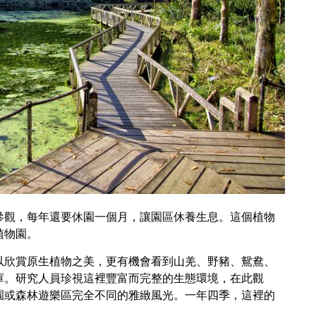
參觀，每年還要休園一個月，讓園區休養生息。這個植物
植物園。
以欣賞原生植物之美，更有機會看到山羌、野豬、鴛鴦、
庫。研究人員珍視這裡豐富而完整的生態環境，在此觀
園或森林遊樂區完全不同的雅緻風光。一年四季，這裡的