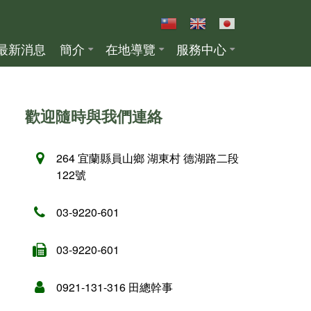
最新消息
簡介
在地導覽
服務中心
歡迎隨時與我們連絡
264 宜蘭縣員山鄉 湖東村 德湖路二段
122號
03-9220-601
03-9220-601
0921-131-316 田總幹事