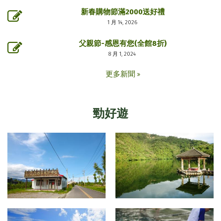
新春購物節滿2000送好禮
1 月 14, 2026
父親節-感恩有您(全館8折)
8 月 1, 2024
更多新聞
勁好遊