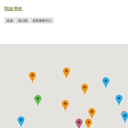
開啟導航
旅遊
員山鄉
遊客服務中心