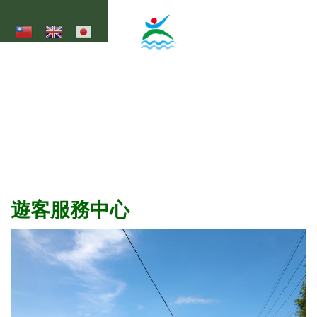
移至主內容
大湖底休閒農業區
Dahudi Agricultural Leisure Area
遊客服務中心