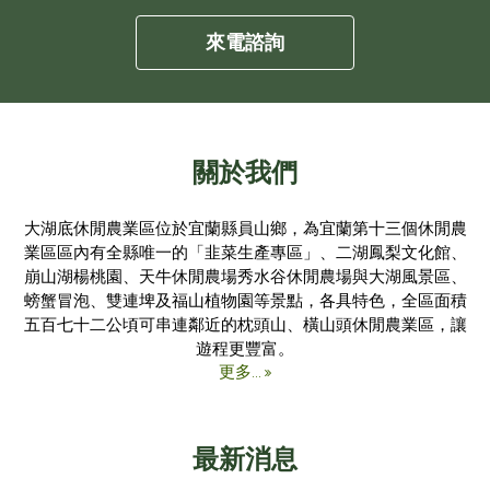
來電諮詢
關於我們
大湖底休閒農業區位於宜蘭縣員山鄉，為宜蘭第十三個休閒農
業區區內有全縣唯一的「韭菜生產專區」、二湖鳳梨文化館、
崩山湖楊桃園、天牛休閒農場秀水谷休閒農場與大湖風景區、
螃蟹冒泡、雙連埤及福山植物園等景點，各具特色，全區面積
五百七十二公頃可串連鄰近的枕頭山、橫山頭休閒農業區，讓
遊程更豐富。
更多...
最新消息