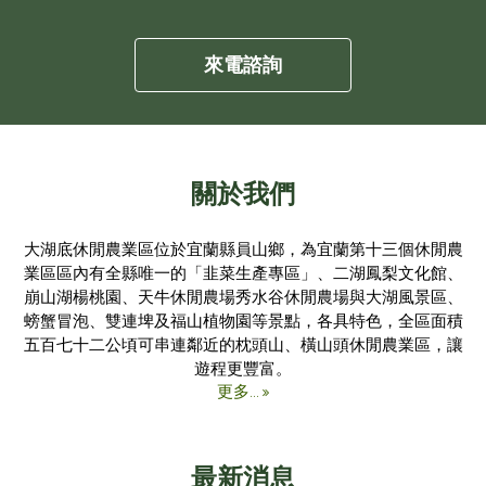
來電諮詢
關於我們
大湖底休閒農業區位於宜蘭縣員山鄉，為宜蘭第十三個休閒農
業區區內有全縣唯一的「韭菜生產專區」、二湖鳳梨文化館、
崩山湖楊桃園、天牛休閒農場秀水谷休閒農場與大湖風景區、
螃蟹冒泡、雙連埤及福山植物園等景點，各具特色，全區面積
五百七十二公頃可串連鄰近的枕頭山、橫山頭休閒農業區，讓
遊程更豐富。
更多...
最新消息