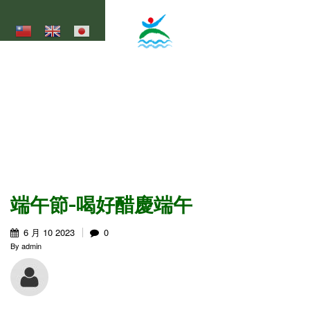
移至主內容
大湖底休閒農業區
Dahudi Agricultural Leisure Area
端午節-喝好醋慶端午
6 月
10
2023
0
By
admin