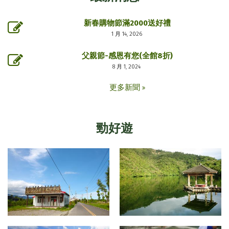
新春購物節滿2000送好禮
1 月 14, 2026
父親節-感恩有您(全館8折)
8 月 1, 2024
更多新聞
勁好遊