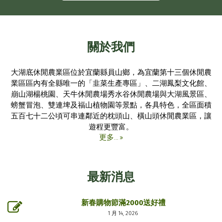
關於我們
大湖底休閒農業區位於宜蘭縣員山鄉，為宜蘭第十三個休閒農
業區區內有全縣唯一的「韭菜生產專區」、二湖鳳梨文化館、
崩山湖楊桃園、天牛休閒農場秀水谷休閒農場與大湖風景區、
螃蟹冒泡、雙連埤及福山植物園等景點，各具特色，全區面積
五百七十二公頃可串連鄰近的枕頭山、橫山頭休閒農業區，讓
遊程更豐富。
更多...
最新消息
新春購物節滿2000送好禮
1 月 14, 2026