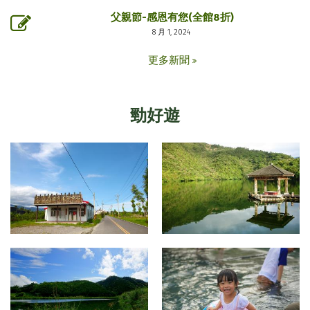
父親節-感恩有您(全館8折)
8 月 1, 2024
更多新聞
勁好遊